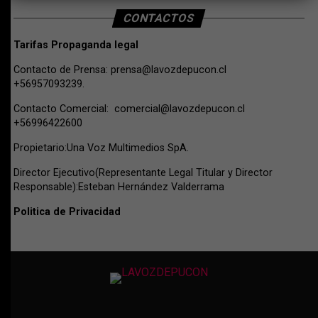
CONTACTOS
Tarifas Propaganda legal
Contacto de Prensa:
prensa@lavozdepucon.cl
+56957093239.
Contacto Comercial:
comercial@lavozdepucon.cl
+56996422600
Propietario:Una Voz Multimedios SpA.
Director Ejecutivo(Representante Legal Titular y Director
Responsable):Esteban Hernández Valderrama
Politica de Privacidad