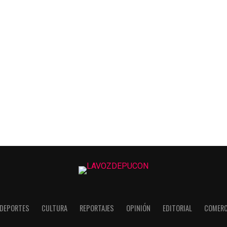
DEPORTES
CULTURA
REPORTAJES
OPINIÓN
EDITORIAL
COMERC