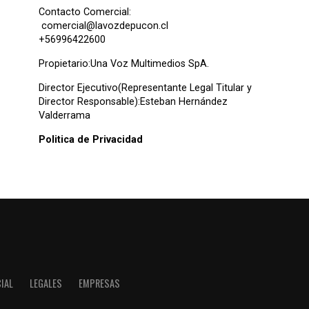
Contacto Comercial:
comercial@lavozdepucon.cl
+56996422600
Propietario:Una Voz Multimedios SpA.
Director Ejecutivo(Representante Legal Titular y
Director Responsable):Esteban Hernández
Valderrama
Politica de Privacidad
IAL
LEGALES
EMPRESAS