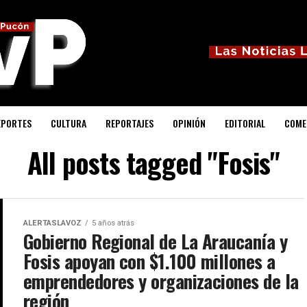
EPORTES
CULTURA
REPORTAJES
OPINIÓN
EDITORIAL
COME
All posts tagged "Fosis"
ALERTASLAVOZ
5 años atrás
Gobierno Regional de La Araucanía y
Fosis apoyan con $1.100 millones a
emprendedores y organizaciones de la
región