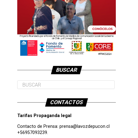
BUSCAR
CONTACTOS
Tarifas Propaganda legal
Contacto de Prensa:
prensa@lavozdepucon.cl
+56957093239.