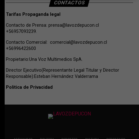
CONTACTOS
Tarifas Propaganda legal
Contacto de Prensa:
prensa@lavozdepucon.cl
+56957093239.
Contacto Comercial:
comercial@lavozdepucon.cl
+56996422600
Propietario:Una Voz Multimedios SpA.
Director Ejecutivo(Representante Legal Titular y Director
Responsable):Esteban Hernández Valderrama
Politica de Privacidad