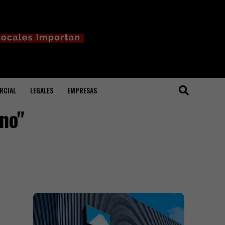
RCIAL
LEGALES
EMPRESAS
no"