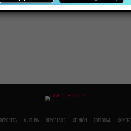
DEPORTES
CULTURA
REPORTAJES
OPINIÓN
EDITORIAL
COMERC