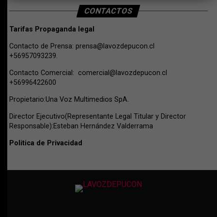
CONTACTOS
Tarifas Propaganda legal
Contacto de Prensa:
prensa@lavozdepucon.cl
+56957093239.
Contacto Comercial:
comercial@lavozdepucon.cl
+56996422600
Propietario:Una Voz Multimedios SpA.
Director Ejecutivo(Representante Legal Titular y Director
Responsable):Esteban Hernández Valderrama
Politica de Privacidad