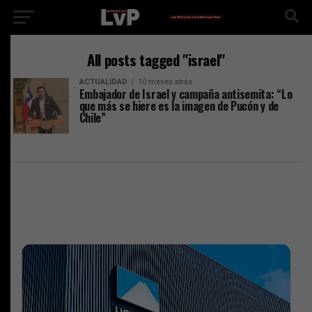
All posts tagged "israel"
ACTUALIDAD
10 meses atrás
Embajador de Israel y campaña antisemita: “Lo
que más se hiere es la imagen de Pucón y de
Chile”