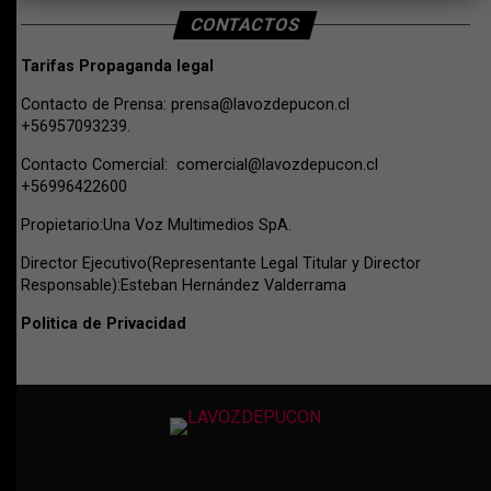
CONTACTOS
Tarifas Propaganda legal
Contacto de Prensa:
prensa@lavozdepucon.cl
+56957093239.
Contacto Comercial:
comercial@lavozdepucon.cl
+56996422600
Propietario:Una Voz Multimedios SpA.
Director Ejecutivo(Representante Legal Titular y Director
Responsable):Esteban Hernández Valderrama
Politica de Privacidad