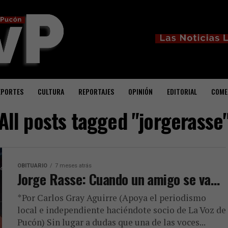
EPORTES
CULTURA
REPORTAJES
OPINIÓN
EDITORIAL
COME
All posts tagged "jorgerasse
OBITUARIO
7 meses atrás
Jorge Rasse: Cuando un amigo se va…
*Por Carlos Gray Aguirre (Apoya el periodismo
local e independiente haciéndote socio de La Voz de
Pucón) Sin lugar a dudas que una de las voces...