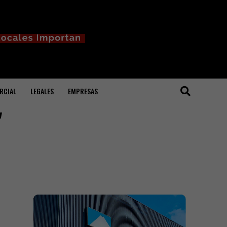
RCIAL
LEGALES
EMPRESAS
"