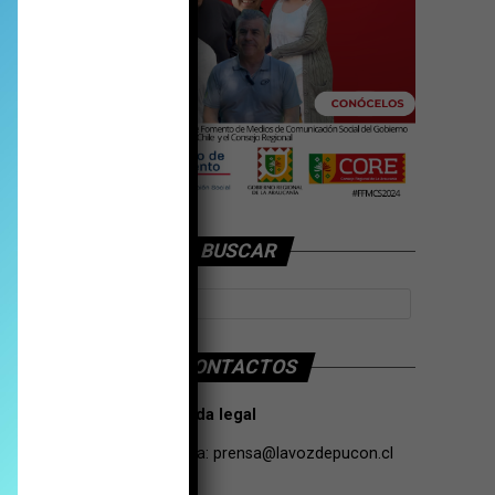
BUSCAR
CONTACTOS
Tarifas Propaganda legal
Contacto de Prensa:
prensa@lavozdepucon.cl
+56957093239.