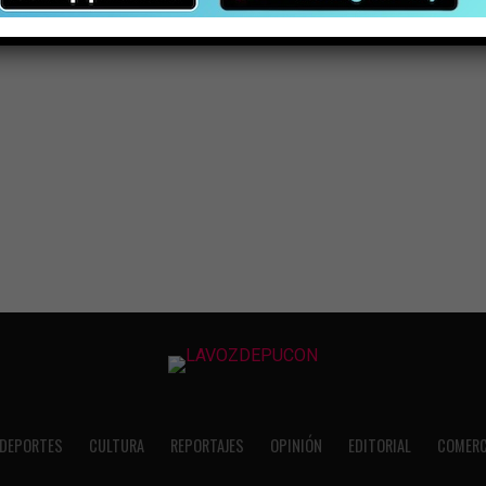
DEPORTES
CULTURA
REPORTAJES
OPINIÓN
EDITORIAL
COMERC