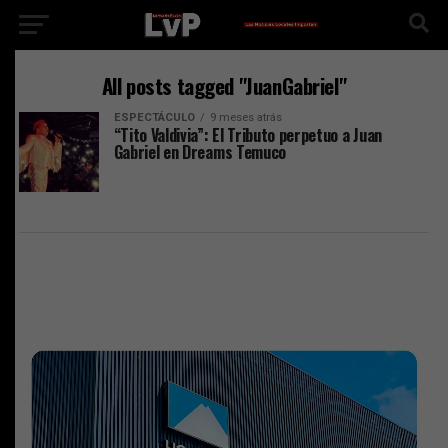
All posts tagged "JuanGabriel"
ESPECTÁCULO
9 meses atrás
“Tito Valdivia”: El Tributo perpetuo a Juan
Gabriel en Dreams Temuco