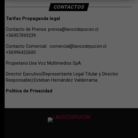
CONTACTOS
Tarifas Propaganda legal
Contacto de Prensa:
prensa@lavozdepucon.cl
+56957093239.
Contacto Comercial:
comercial@lavozdepucon.cl
+56996422600
Propietario:Una Voz Multimedios SpA.
Director Ejecutivo(Representante Legal Titular y Director
Responsable):Esteban Hernández Valderrama
Politica de Privacidad