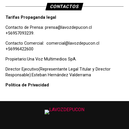
CONTACTOS
Tarifas Propaganda legal
Contacto de Prensa:
prensa@lavozdepucon.cl
+56957093239.
Contacto Comercial:
comercial@lavozdepucon.cl
+56996422600
Propietario:Una Voz Multimedios SpA.
Director Ejecutivo(Representante Legal Titular y Director
Responsable):Esteban Hernández Valderrama
Politica de Privacidad