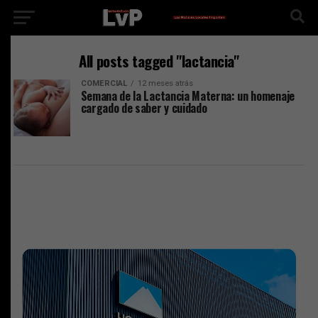
All posts tagged "lactancia"
COMERCIAL
12 meses atrás
Semana de la Lactancia Materna: un homenaje
cargado de saber y cuidado