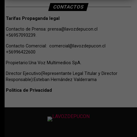
CONTACTOS
Tarifas Propaganda legal
Contacto de Prensa:
prensa@lavozdepucon.cl
+56957093239.
Contacto Comercial:
comercial@lavozdepucon.cl
+56996422600
Propietario:Una Voz Multimedios SpA.
Director Ejecutivo(Representante Legal Titular y Director
Responsable):Esteban Hernández Valderrama
Politica de Privacidad