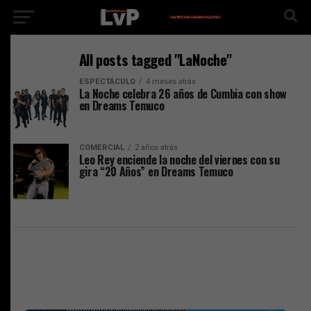
All posts tagged "LaNoche"
ESPECTÁCULO
4 meses atrás
La Noche celebra 26 años de Cumbia con show
en Dreams Temuco
COMERCIAL
2 años atrás
Leo Rey enciende la noche del viernes con su
gira “20 Años” en Dreams Temuco