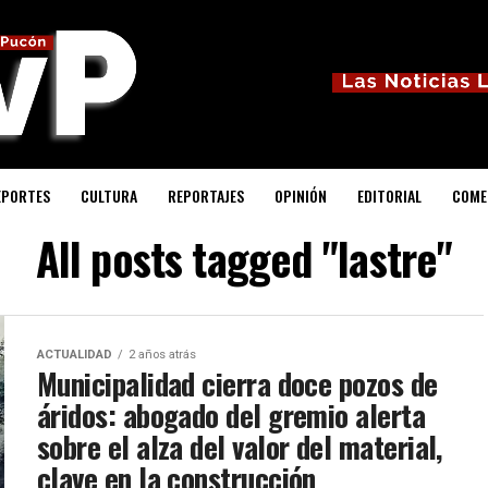
EPORTES
CULTURA
REPORTAJES
OPINIÓN
EDITORIAL
COME
All posts tagged "lastre"
ACTUALIDAD
2 años atrás
Municipalidad cierra doce pozos de
áridos: abogado del gremio alerta
sobre el alza del valor del material,
clave en la construcción