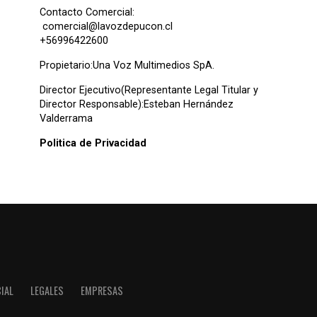
Contacto Comercial:
comercial@lavozdepucon.cl
+56996422600
Propietario:Una Voz Multimedios SpA.
Director Ejecutivo(Representante Legal Titular y
Director Responsable):Esteban Hernández
Valderrama
Politica de Privacidad
IAL
LEGALES
EMPRESAS