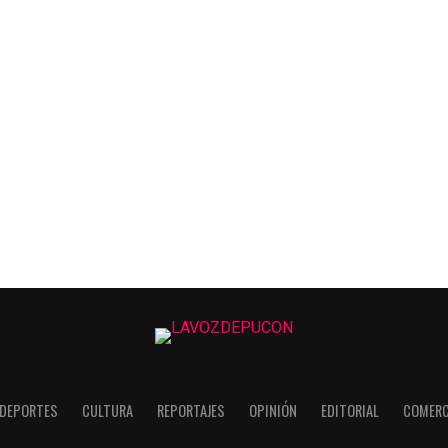
DEPORTES
CULTURA
REPORTAJES
OPINIÓN
EDITORIAL
COMERC