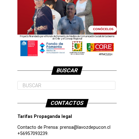
BUSCAR
CONTACTOS
Tarifas Propaganda legal
Contacto de Prensa:
prensa@lavozdepucon.cl
+56957093239.