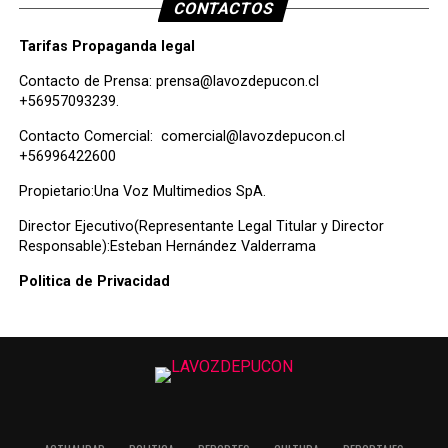
CONTACTOS
Tarifas Propaganda legal
Contacto de Prensa:
prensa@lavozdepucon.cl
+56957093239.
Contacto Comercial:
comercial@lavozdepucon.cl
+56996422600
Propietario:Una Voz Multimedios SpA.
Director Ejecutivo(Representante Legal Titular y Director
Responsable):Esteban Hernández Valderrama
Politica de Privacidad