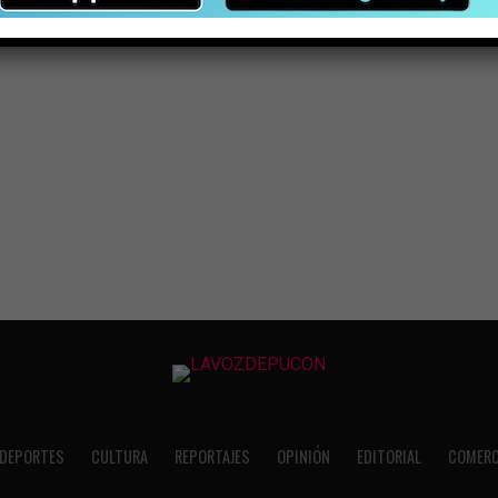
DEPORTES
CULTURA
REPORTAJES
OPINIÓN
EDITORIAL
COMERC