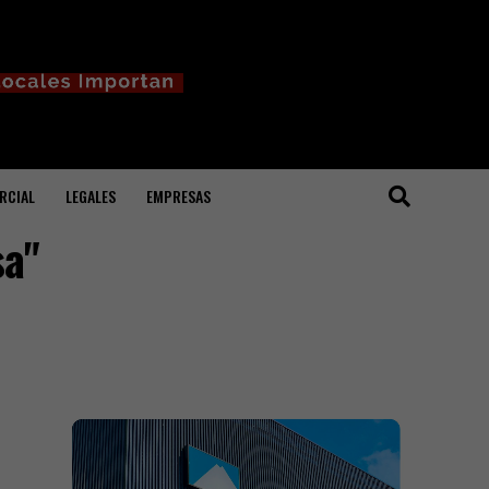
RCIAL
LEGALES
EMPRESAS
sa"