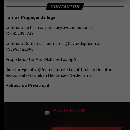
CONTACTOS
Tarifas Propaganda legal
Contacto de Prensa:
prensa@lavozdepucon.cl
+56957093239.
Contacto Comercial:
comercial@lavozdepucon.cl
+56996422600
Propietario:Una Voz Multimedios SpA.
Director Ejecutivo(Representante Legal Titular y Director
Responsable):Esteban Hernández Valderrama
Politica de Privacidad