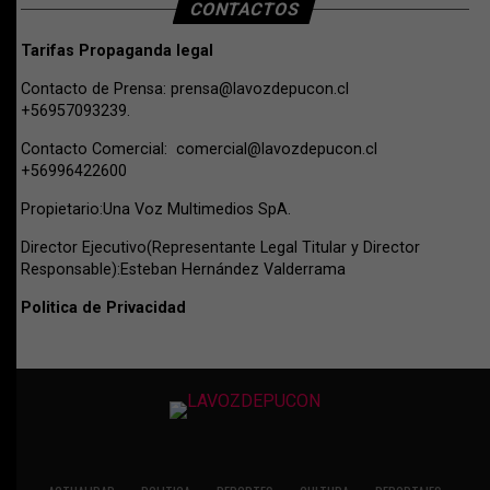
CONTACTOS
Tarifas Propaganda legal
Contacto de Prensa:
prensa@lavozdepucon.cl
+56957093239.
Contacto Comercial:
comercial@lavozdepucon.cl
+56996422600
Propietario:Una Voz Multimedios SpA.
Director Ejecutivo(Representante Legal Titular y Director
Responsable):Esteban Hernández Valderrama
Politica de Privacidad