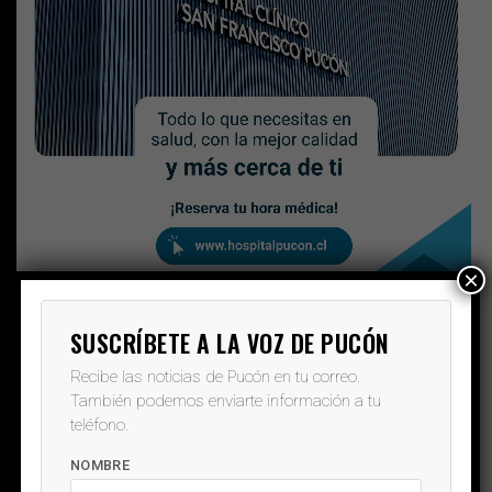
×
SUSCRÍBETE A LA VOZ DE PUCÓN
Recibe las noticias de Pucón en tu correo.
También podemos enviarte información a tu
teléfono.
NOMBRE