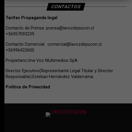
CONTACTOS
Tarifas Propaganda legal
Contacto de Prensa:
prensa@lavozdepucon.cl
+56957093239.
Contacto Comercial:
comercial@lavozdepucon.cl
+56996422600
Propietario:Una Voz Multimedios SpA.
Director Ejecutivo(Representante Legal Titular y Director
Responsable):Esteban Hernández Valderrama
Politica de Privacidad