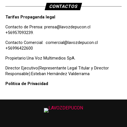
CONTACTOS
Tarifas Propaganda legal
Contacto de Prensa:
prensa@lavozdepucon.cl
+56957093239.
Contacto Comercial:
comercial@lavozdepucon.cl
+56996422600
Propietario:Una Voz Multimedios SpA.
Director Ejecutivo(Representante Legal Titular y Director
Responsable):Esteban Hernández Valderrama
Politica de Privacidad