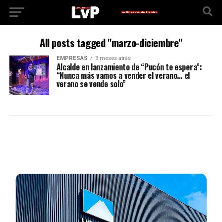
All posts tagged "marzo-diciembre"
EMPRESAS
3 meses atrás
Alcalde en lanzamiento de “Pucón te espera”:
“Nunca más vamos a vender el verano… el
verano se vende solo”