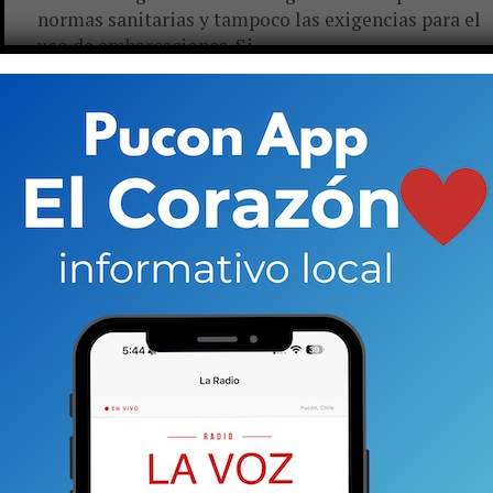
normas sanitarias y tampoco las exigencias para el
uso de embarcaciones. Si...