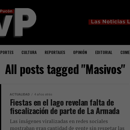
EPORTES
CULTURA
REPORTAJES
OPINIÓN
EDITORIAL
COME
All posts tagged "Masivos"
ACTUALIDAD
4 años atrás
Fiestas en el lago revelan falta de
fiscalización de parte de La Armada
Las imágenes viralizadas en redes sociales
mostraban gran cantidad de gente sin respetar las