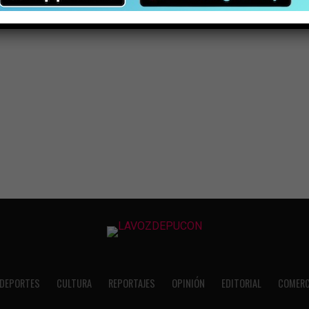
DEPORTES
CULTURA
REPORTAJES
OPINIÓN
EDITORIAL
COMERC