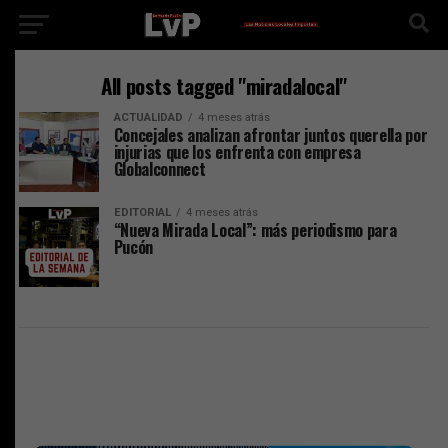
All posts tagged "miradalocal"
ACTUALIDAD
4 meses atrás
Concejales analizan afrontar juntos querella por
injurias que los enfrenta con empresa
Globalconnect
EDITORIAL
4 meses atrás
“Nueva Mirada Local”: más periodismo para
Pucón