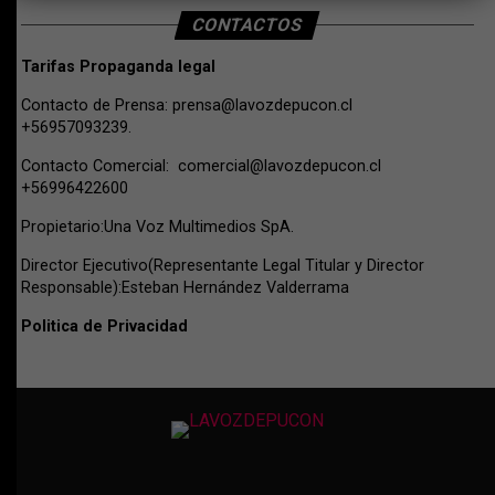
CONTACTOS
Tarifas Propaganda legal
Contacto de Prensa:
prensa@lavozdepucon.cl
+56957093239.
Contacto Comercial:
comercial@lavozdepucon.cl
+56996422600
Propietario:Una Voz Multimedios SpA.
Director Ejecutivo(Representante Legal Titular y Director
Responsable):Esteban Hernández Valderrama
Politica de Privacidad