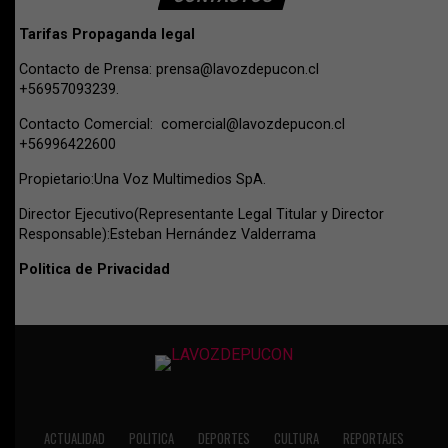
Tarifas Propaganda legal
Contacto de Prensa:
prensa@lavozdepucon.cl
+56957093239.
Contacto Comercial:
comercial@lavozdepucon.cl
+56996422600
Propietario:Una Voz Multimedios SpA.
Director Ejecutivo(Representante Legal Titular y Director
Responsable):Esteban Hernández Valderrama
Politica de Privacidad
ACTUALIDAD
POLITICA
DEPORTES
CULTURA
REPORTAJES