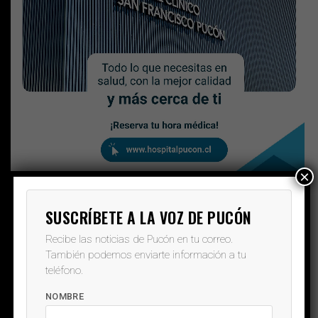
×
SUSCRÍBETE A LA VOZ DE PUCÓN
Recibe las noticias de Pucón en tu correo.
También podemos enviarte información a tu
teléfono.
NOMBRE