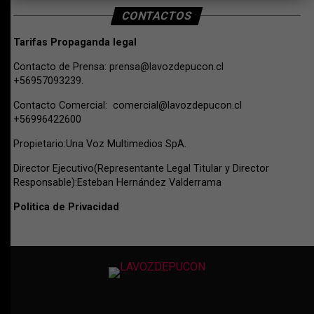
CONTACTOS
Tarifas Propaganda legal
Contacto de Prensa:
prensa@lavozdepucon.cl
+56957093239.
Contacto Comercial:
comercial@lavozdepucon.cl
+56996422600
Propietario:Una Voz Multimedios SpA.
Director Ejecutivo(Representante Legal Titular y Director
Responsable):Esteban Hernández Valderrama
Politica de Privacidad