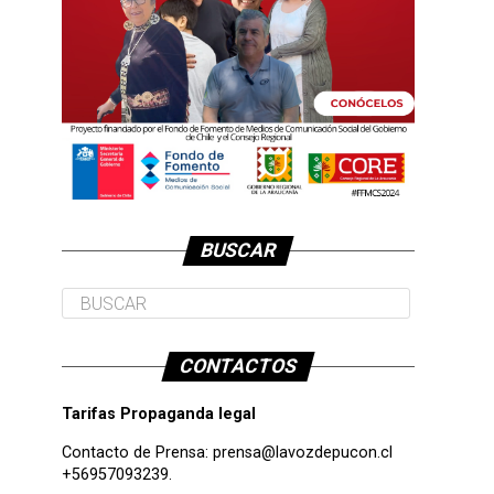
BUSCAR
CONTACTOS
Tarifas Propaganda legal
Contacto de Prensa:
prensa@lavozdepucon.cl
+56957093239.