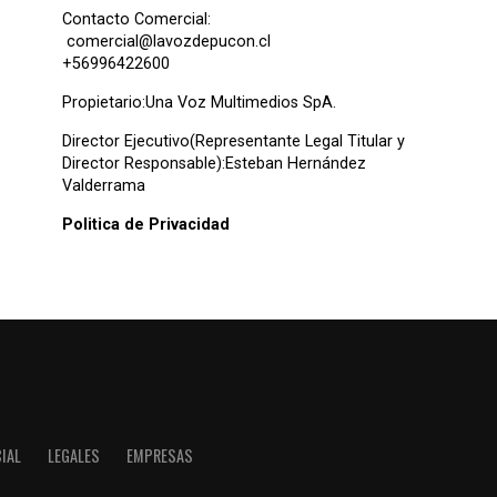
Contacto Comercial:
comercial@lavozdepucon.cl
+56996422600
Propietario:Una Voz Multimedios SpA.
Director Ejecutivo(Representante Legal Titular y
Director Responsable):Esteban Hernández
Valderrama
Politica de Privacidad
IAL
LEGALES
EMPRESAS