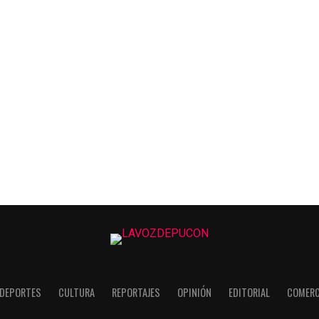
DEPORTES
CULTURA
REPORTAJES
OPINIÓN
EDITORIAL
COMERC