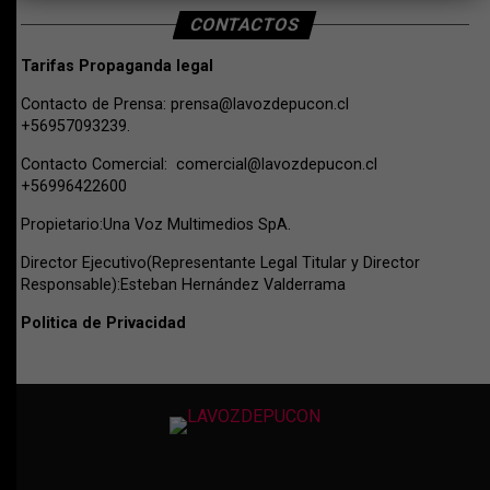
CONTACTOS
Tarifas Propaganda legal
Contacto de Prensa:
prensa@lavozdepucon.cl
+56957093239.
Contacto Comercial:
comercial@lavozdepucon.cl
+56996422600
Propietario:Una Voz Multimedios SpA.
Director Ejecutivo(Representante Legal Titular y Director
Responsable):Esteban Hernández Valderrama
Politica de Privacidad