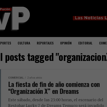
EPORTES
CULTURA
REPORTAJES
OPINIÓN
EDITORIAL
COME
ll posts tagged "organizacion
COMERCIAL
2 años atrás
La fiesta de fin de año comienza con
“Organización X” en Dreams
Este sábado, desde las 23:00 horas, el escenario del
Restobar Lucky 7 de Dreams Temuco será invadido