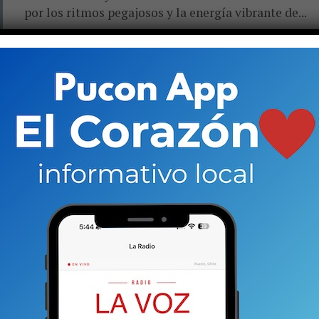
por los ritmos pegajosos y la energía vibrante de...