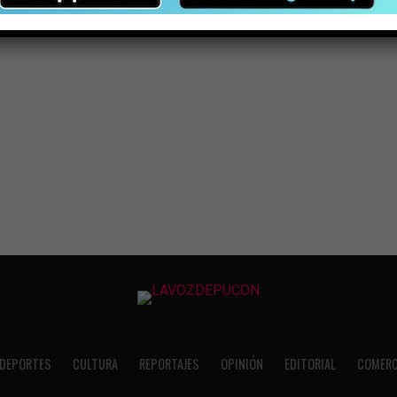
DEPORTES
CULTURA
REPORTAJES
OPINIÓN
EDITORIAL
COMERC