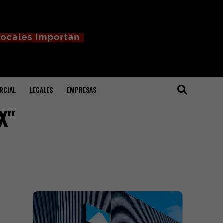
RCIAL
LEGALES
EMPRESAS
X"