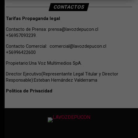
CONTACTOS
Tarifas Propaganda legal
Contacto de Prensa:
prensa@lavozdepucon.cl
+56957093239.
Contacto Comercial:
comercial@lavozdepucon.cl
+56996422600
Propietario:Una Voz Multimedios SpA.
Director Ejecutivo(Representante Legal Titular y Director
Responsable):Esteban Hernández Valderrama
Politica de Privacidad