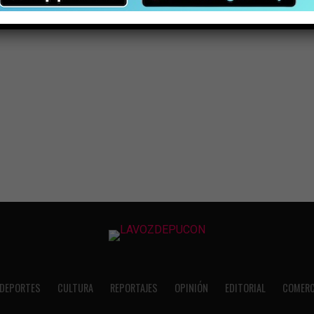
DEPORTES
CULTURA
REPORTAJES
OPINIÓN
EDITORIAL
COMERC