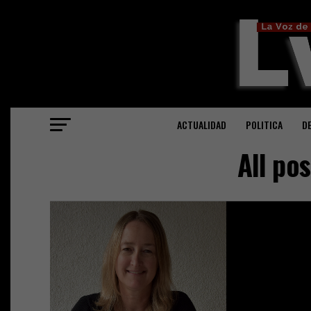
ACTUALIDAD
POLITICA
D
All po