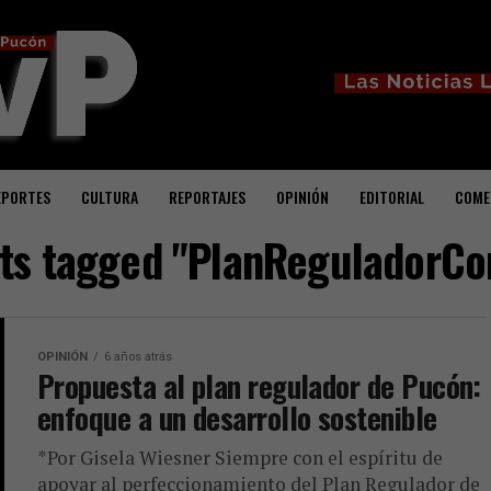
EPORTES
CULTURA
REPORTAJES
OPINIÓN
EDITORIAL
COME
sts tagged "PlanReguladorC
OPINIÓN
6 años atrás
Propuesta al plan regulador de Pucón:
enfoque a un desarrollo sostenible
*Por Gisela Wiesner Siempre con el espíritu de
apoyar al perfeccionamiento del Plan Regulador de