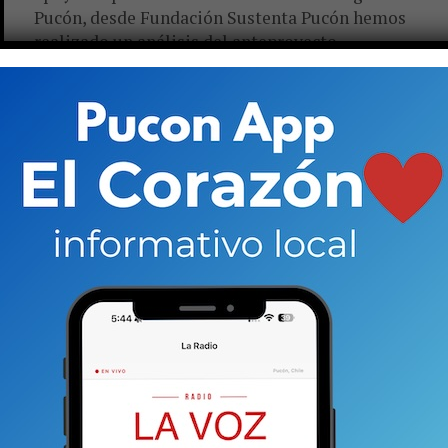
Pucón, desde Fundación Sustenta Pucón hemos
realizado un análisis del anteproyecto...