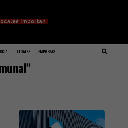
RCIAL
LEGALES
EMPRESAS
omunal"