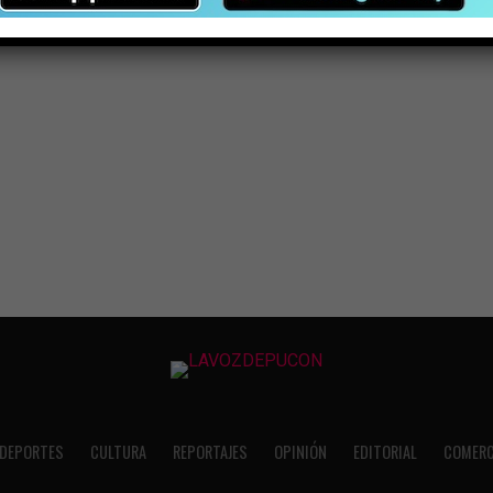
DEPORTES
CULTURA
REPORTAJES
OPINIÓN
EDITORIAL
COMERC