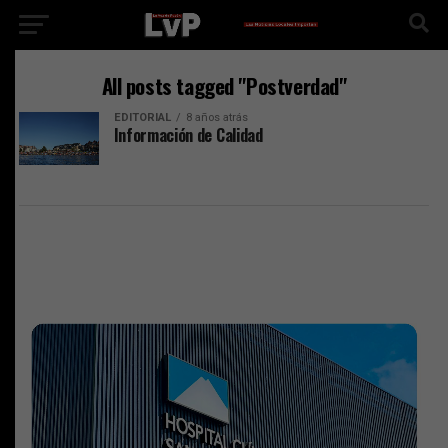
All posts tagged "Postverdad"
EDITORIAL
8 años atrás
Información de Calidad