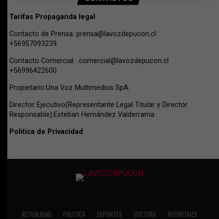
Tarifas Propaganda legal
Contacto de Prensa:
prensa@lavozdepucon.cl
+56957093239.
Contacto Comercial:
comercial@lavozdepucon.cl
+56996422600
Propietario:Una Voz Multimedios SpA.
Director Ejecutivo(Representante Legal Titular y Director
Responsable):Esteban Hernández Valderrama
Politica de Privacidad
ACTUALIDAD
POLITICA
DEPORTES
CULTURA
REPORTAJES