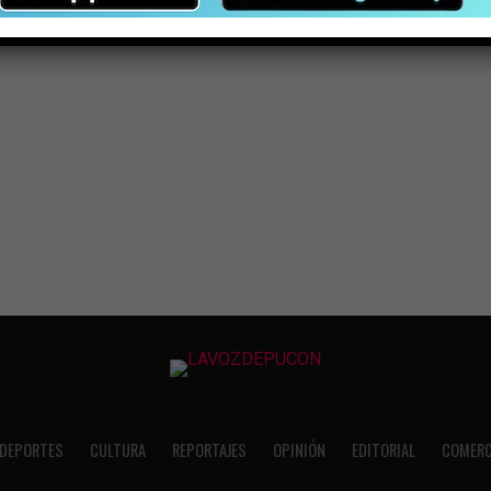
DEPORTES
CULTURA
REPORTAJES
OPINIÓN
EDITORIAL
COMERC