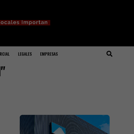
RCIAL
LEGALES
EMPRESAS
l"