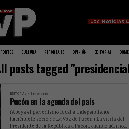
EPORTES
CULTURA
REPORTAJES
OPINIÓN
EDITORIAL
COME
ll posts tagged "presidencia
EDITORIAL
1 mes atrás
Pucón en la agenda del país
(Apoya el periodismo local e independiente
haciéndote socio de La Voz de Pucón ) La visita del
Presidente de la República a Pucón, cuando aún no...