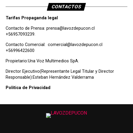
CONTACTOS
Tarifas Propaganda legal
Contacto de Prensa:
prensa@lavozdepucon.cl
+56957093239.
Contacto Comercial:
comercial@lavozdepucon.cl
+56996422600
Propietario:Una Voz Multimedios SpA.
Director Ejecutivo(Representante Legal Titular y Director
Responsable):Esteban Hernández Valderrama
Politica de Privacidad