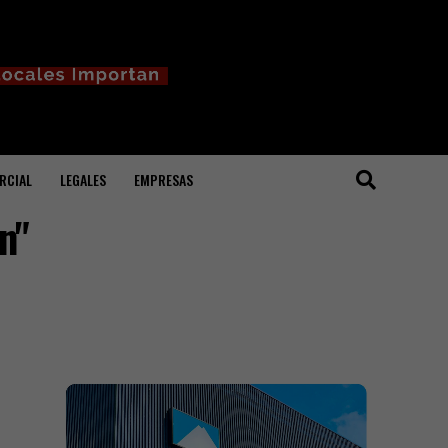
RCIAL
LEGALES
EMPRESAS
n"