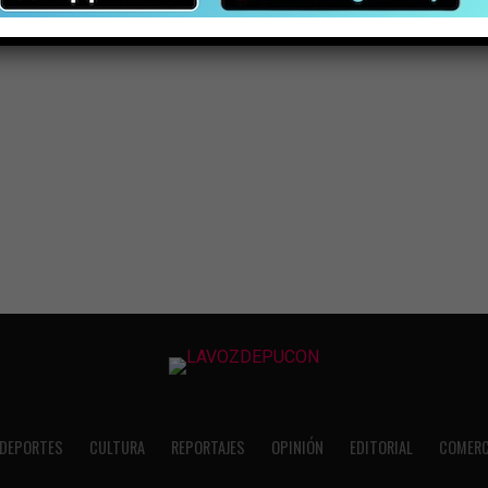
DEPORTES
CULTURA
REPORTAJES
OPINIÓN
EDITORIAL
COMERC