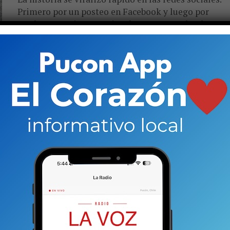
Primero por un posteo en Facebook y luego por
sendas entrevistas en vivo de LVP en Facebook...