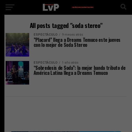
All posts tagged "soda stereo"
ESPECTÁCULO
9 meses atrás
”Placard” llega a Dreams Temuco este jueves
con lo mejor de Soda Stereo
ESPECTÁCULO
1 año atrás
“Sobredosis de Soda”: la mejor banda tributo de
América Latina llega a Dreams Temuco