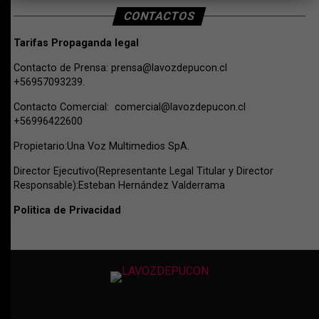
CONTACTOS
Tarifas Propaganda legal
Contacto de Prensa:
prensa@lavozdepucon.cl
+56957093239.
Contacto Comercial:
comercial@lavozdepucon.cl
+56996422600
Propietario:Una Voz Multimedios SpA.
Director Ejecutivo(Representante Legal Titular y Director
Responsable):Esteban Hernández Valderrama
Politica de Privacidad