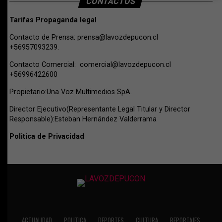
CONTACTOS
Tarifas Propaganda legal
Contacto de Prensa:
prensa@lavozdepucon.cl
+56957093239.
Contacto Comercial:
comercial@lavozdepucon.cl
+56996422600
Propietario:Una Voz Multimedios SpA.
Director Ejecutivo(Representante Legal Titular y Director
Responsable):Esteban Hernández Valderrama
Politica de Privacidad
ACTUALIDAD
POLITICA
DEPORTES
CULTURA
REPORTAJES