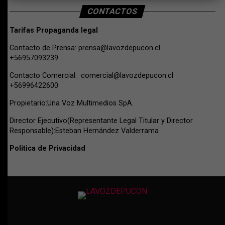
CONTACTOS
Tarifas Propaganda legal
Contacto de Prensa:
prensa@lavozdepucon.cl
+56957093239.
Contacto Comercial:
comercial@lavozdepucon.cl
+56996422600
Propietario:Una Voz Multimedios SpA.
Director Ejecutivo(Representante Legal Titular y Director
Responsable):Esteban Hernández Valderrama
Politica de Privacidad