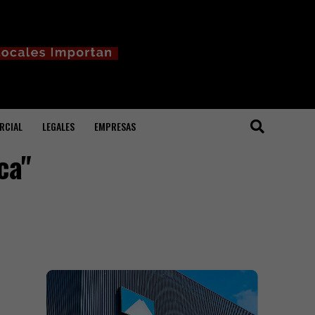
RCIAL
LEGALES
EMPRESAS
ca"