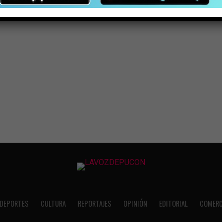
DEPORTES
CULTURA
REPORTAJES
OPINIÓN
EDITORIAL
COMERC