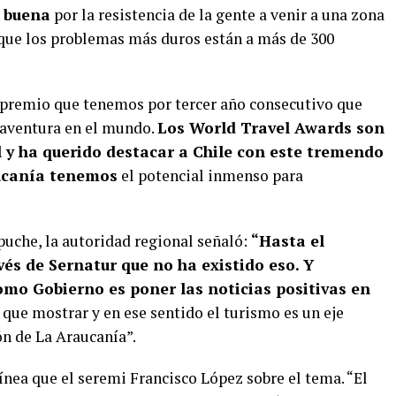
n buena
por la resistencia de la gente a venir a una zona
a que los problemas más duros están a más de 300
premio que tenemos por tercer año consecutivo que
 aventura en el mundo.
Los World Travel Awards son
l y ha querido destacar a Chile con este tremendo
ucanía tenemos
el potencial inmenso para
puche, la autoridad regional señaló:
“Hasta el
 de Sernatur que no ha existido eso. Y
mo Gobierno es poner las noticias positivas en
ue mostrar y en ese sentido el turismo es un eje
ión de La Araucanía”.
 línea que el seremi Francisco López sobre el tema. “El