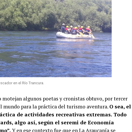
cador en el Río Trancura.
lo motejan algunos poetas y cronistas obtuvo, por tercer
el mundo para la práctica del turismo aventura.
O sea, el
práctica de actividades recreativas extremas. Todo
wards, algo así, según el seremi de Economía
smo”.
Y en ese contexto fue que en La Araucanía se