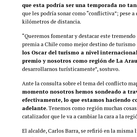
que esta podría ser una temporada no ta
que les podría sonar como “conflictiva”; pese 
kilómetros de distancia.
“Queremos fomentar y destacar este tremendo 
premia a Chile como mejor destino de turismo
los Oscar del turismo a nivel internaciona
premio y nosotros como región de La Ara
desarrollarnos turísticamente”, sostuvo.
Ante la consulta sobre el tema del conflicto ma
momento nosotros hemos sondeado a través
efectivamente, lo que estamos haciendo co
adelante
. Tenemos como región muchas cosas q
catalizador que le va a cambiar la cara a la reg
El alcalde, Carlos Barra, se refirió en la misma