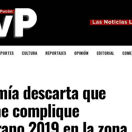
EPORTES
CULTURA
REPORTAJES
OPINIÓN
EDITORIAL
COME
mía descarta que
he complique
ano 2019 en la zona