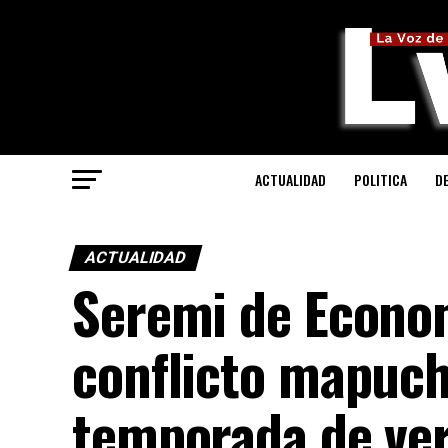
ACTUALIDAD
POLITICA
D
ACTUALIDAD
Seremi de Econo
conflicto mapuc
temporada de ver