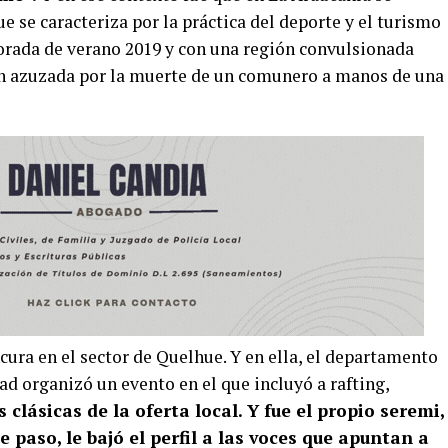
e se caracteriza por la práctica del deporte y el turismo
porada de verano 2019 y con una región convulsionada
ón azuzada por la muerte de un comunero a manos de una
ancura en el sector de Quelhue. Y en ella, el departamento
d organizó un evento en el que incluyó a rafting,
 clásicas de la oferta local. Y fue el propio seremi,
e paso, le bajó el perfil a las voces que apuntan a