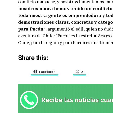
conflicto mapuche, y nosotros lamentamos mucho
nosotros nunca hemos tenido un conflict
toda nuestra gente es emprendedora y tod
demostraciones claras, concretas y categó
para Pucón”,
argumentó el edil, quien no dudó
aventura de Chile: “Pucón es la estrella. Acá es
Chile, para la región y para Pucón es una treme
Share this:
Facebook
X