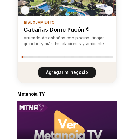
‹
›
🏨 ALOJAMIENTO
Cabañas Domo Pucón ®
Arriendo de cabañas con piscina, tinajas,
quincho y más. Instalaciones y ambiente
familiar, entorno natural y trato
personalizado
Agregar mi negocio
Metanoia TV