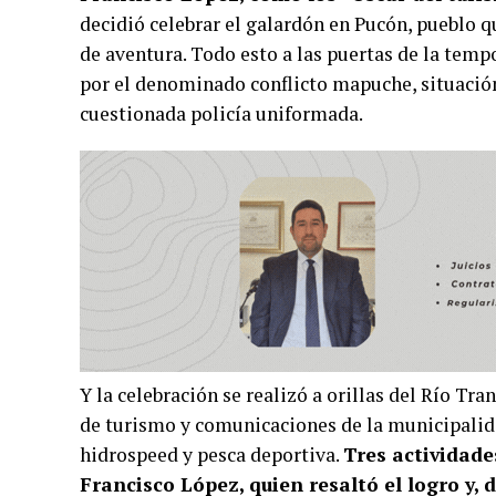
decidió celebrar el galardón en Pucón, pueblo qu
de aventura. Todo esto a las puertas de la tem
por el denominado conflicto mapuche, situaci
cuestionada policía uniformada.
Y la celebración se realizó a orillas del Río Tr
de turismo y comunicaciones de la municipalida
hidrospeed y pesca deportiva.
Tres actividades
Francisco López, quien resaltó el logro y, d