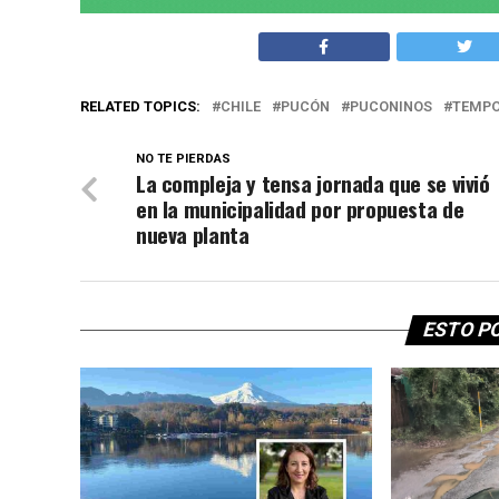
RELATED TOPICS:
CHILE
PUCÓN
PUCONINOS
TEMPO
NO TE PIERDAS
La compleja y tensa jornada que se vivió
en la municipalidad por propuesta de
nueva planta
ESTO P