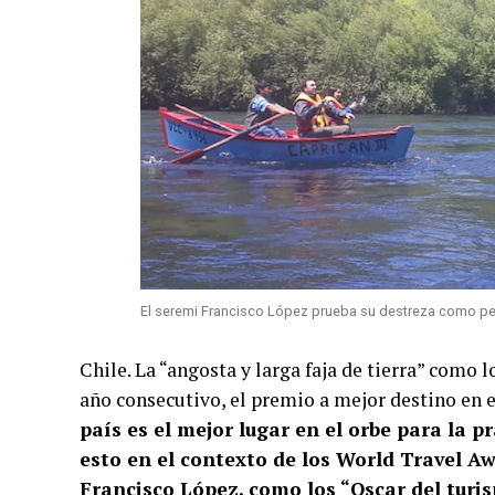
El seremi Francisco López prueba su destreza como pes
Chile. La “angosta y larga faja de tierra” como 
año consecutivo, el premio a mejor destino en 
país es el mejor lugar en el orbe para la 
esto en el contexto de los World Travel A
Francisco López, como los “Oscar del turi