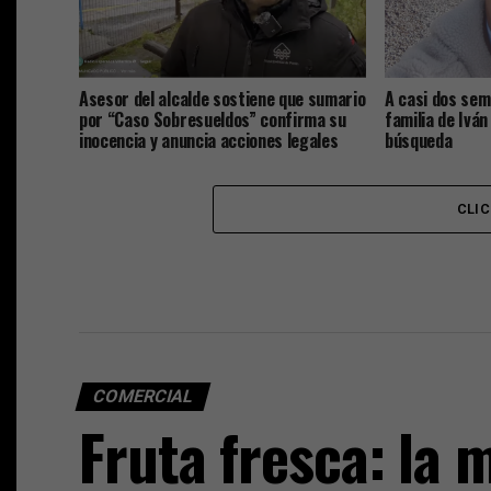
Asesor del alcalde sostiene que sumario
A casi dos sem
por “Caso Sobresueldos” confirma su
familia de Iván
inocencia y anuncia acciones legales
búsqueda
CLI
COMERCIAL
Fruta fresca: la 