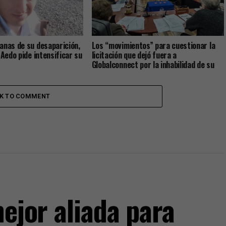
anas de su desaparición,
Los “movimientos” para cuestionar la
 Aedo pide intensificar su
licitación que dejó fuera a
Globalconnect por la inhabilidad de su
gerente general
CK TO COMMENT
mejor aliada para