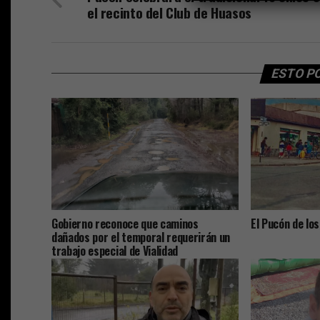
el recinto del Club de Huasos
ESTO P
Gobierno reconoce que caminos
El Pucón de los
dañados por el temporal requerirán un
trabajo especial de Vialidad