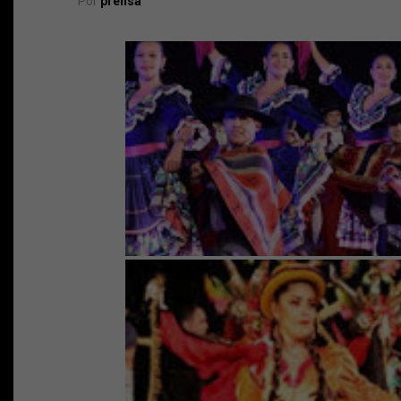
Por
prensa