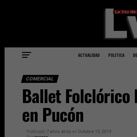
ACTUALIDAD
POLITICA
D
COMERCIAL
Ballet Folclórico
en Pucón
Publicado
7 años atrás
en
Octubre 15, 2019