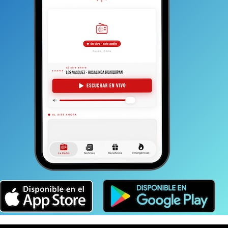
NTENIDO
PUCÓN
TAMBIEN
en
Significativo avance en obras de nuevo