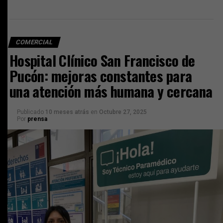
COMERCIAL
Hospital Clínico San Francisco de
Pucón: mejoras constantes para
una atención más humana y cercana
Publicado
10 meses atrás
en
Octubre 27, 2025
Por
prensa