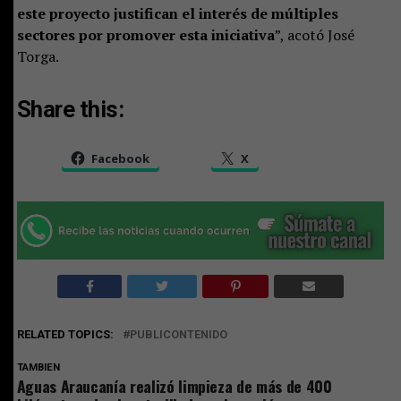
este proyecto justifican el interés de múltiples
sectores por promover esta iniciativa
”, acotó José
Torga.
Share this:
Facebook
X
RELATED TOPICS:
PUBLICONTENIDO
TAMBIEN
Aguas Araucanía realizó limpieza de más de 400