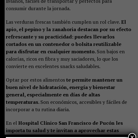
livianos, fáciles de transportar y perfectos para
consumir durante la jornada.
Las verduras frescas también cumplen un rol clave.
El
apio, el pepino y la zanahoria destacan por su efecto
refrescante y su practicidad: puedes llevarlos
cortados en un contenedor o bolsita reutilizable
para disfrutar en cualquier momento.
Son bajos en
calorías, ricos en fibra y muy saciadores, lo que los
convierte en excelentes snacks saludables.
Optar por estos alimentos
te permite mantener un
buen nivel de hidratación, energía y bienestar
general, especialmente en días de altas
temperaturas.
Son económicos, accesibles y fáciles de
incorporar a tu rutina diaria.
En el
Hospital Clínico San Francisco de Pucón
les
importa tu salud y te invitan a aprovechar estas
×
opciones naturales para cuidarte este verano.
Si