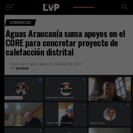
COMERCIAL
Aguas Araucanía suma apoyos en el
CORE para concretar proyecto de
calefacción distrital
Publicado
5 años atrás
en
Octubre 20, 2021
Por
prensa