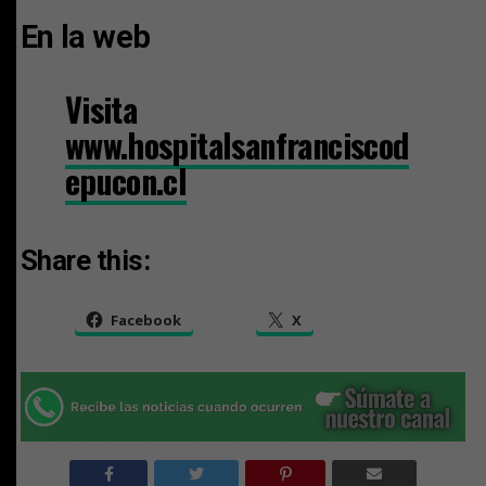
En la web
Visita
www.hospitalsanfranciscod
epucon.cl
Share this:
Facebook
X