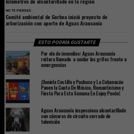
kilómetros de alcantarillado en la región
NO TE PIERDAS
Comité ambiental de Gorbea inició proyecto de
arborización con aporte de Aguas Araucanía
ESTO PODRÍA GUSTARTE
Por ola de incendios: Aguas Araucanía
reitera llamado a cuidar los grifos frente a
emergencias
¡Daniela Castillo y Pachuco y La Cubanacán
Ponen la Cuota De Música, Romanticismo y
Fiesta Para Esta Semana En Enjoy Pucón!
Aguas Araucanía inspecciona alcantarillado
con cámaras de circuito cerrado de
televisión