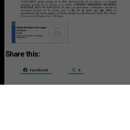
Share this:
Facebook
X
RELATED TOPICS:
TAMBIEN
AVISO LEGAL CAUSA V-88-2025