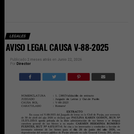
LEGALES
AVISO LEGAL CAUSA V-88-2025
Publicado
2 meses atrás
en
Junio 22, 2026
Por
Director