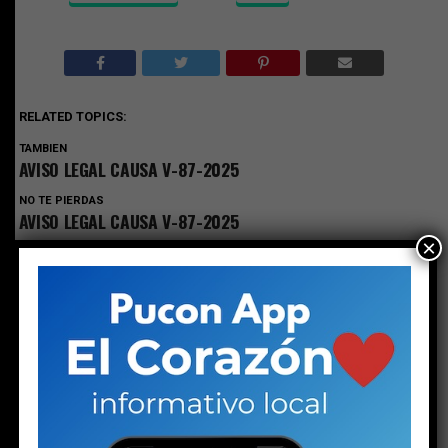
RELATED TOPICS:
TAMBIEN
AVISO LEGAL CAUSA V-87-2025
NO TE PIERDAS
AVISO LEGAL CAUSA V-87-2025
×
ESTO PODRÍA GUSTARTE
LEGALES