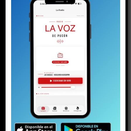
AVISO LEGAL CAUSA V-87-2025
Publicado
2 semanas atrás
en
Julio 23, 2026
Por
Director