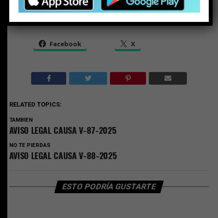
Share this:
Facebook
X
RELATED TOPICS:
TAMBIEN
AVISO LEGAL CAUSA V-87-2025
NO TE PIERDAS
AVISO LEGAL CAUSA V-88-2025
ESTO PODRÍA GUSTARTE