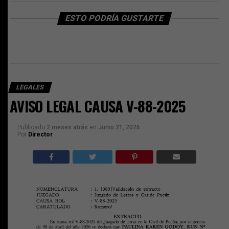
ESTO PODRÍA GUSTARTE
LEGALES
AVISO LEGAL CAUSA V-88-2025
Publicado
2 meses atrás
en
Junio 21, 2026
Por
Director