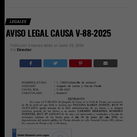
LEGALES
AVISO LEGAL CAUSA V-88-2025
Publicado
2 meses atrás
en
Junio 23, 2026
Por
Director