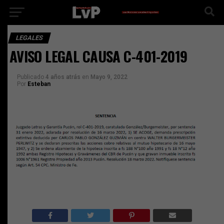
LEGALES
AVISO LEGAL CAUSA C-401-2019
Publicado
4 años atrás
en
Mayo 9, 2022
Por
Esteban