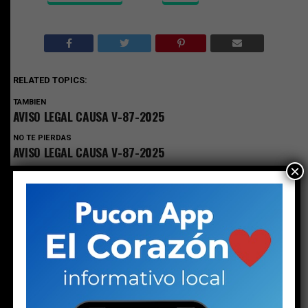
RELATED TOPICS:
TAMBIEN
AVISO LEGAL CAUSA V-87-2025
NO TE PIERDAS
AVISO LEGAL CAUSA V-87-2025
×
ESTO PODRÍA GUSTARTE
LEGALES