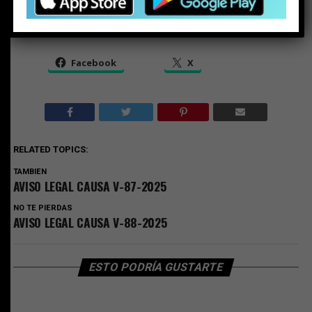
Share this:
Facebook
X
RELATED TOPICS:
TAMBIEN
AVISO LEGAL CAUSA V-87-2025
NO TE PIERDAS
AVISO LEGAL CAUSA V-88-2025
ESTO PODRÍA GUSTARTE