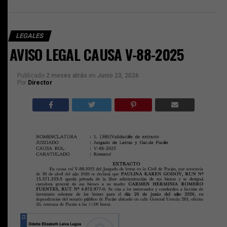
LEGALES
AVISO LEGAL CAUSA V-88-2025
Publicado
2 meses atrás
en
Junio 23, 2026
Por
Director