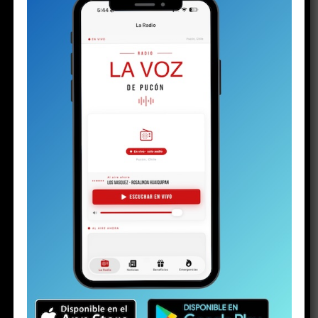
AVISO LEGAL CAUSA V-87-2025
Publicado
2 semanas atrás
en
Julio 23, 2026
Por
Director