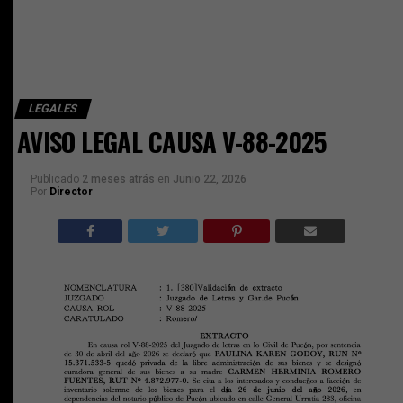
LEGALES
AVISO LEGAL CAUSA V-88-2025
Publicado
2 meses atrás
en
Junio 22, 2026
Por
Director