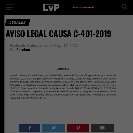
LEGALES
AVISO LEGAL CAUSA C-401-2019
Publicado
4 años atrás
en
Mayo 11, 2022
Por
Esteban