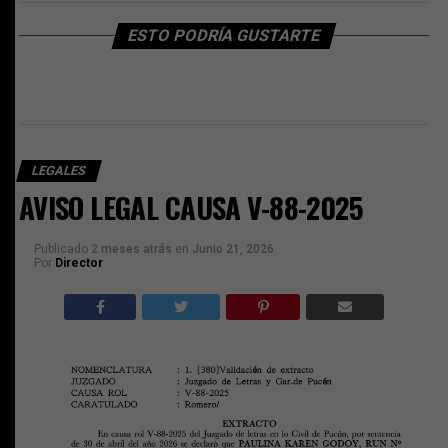
ESTO PODRÍA GUSTARTE
LEGALES
AVISO LEGAL CAUSA V-88-2025
Publicado
2 meses atrás
en
Junio 21, 2026
Por
Director