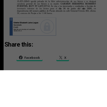
Share this:
Facebook
X
RELATED TOPICS:
TAMBIEN
AVISO LEGAL CAUSA V-88-2025