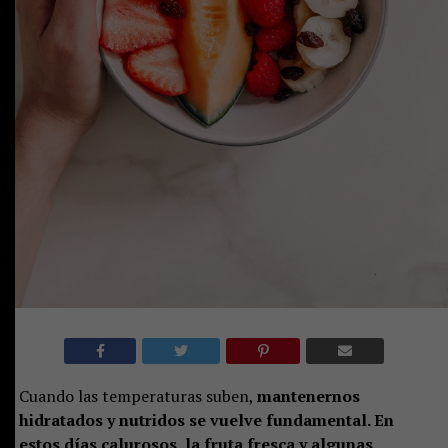
Cuando las temperaturas suben,
mantenernos
hidratados y nutridos se vuelve fundamental. En
estos días calurosos, la fruta fresca y algunas