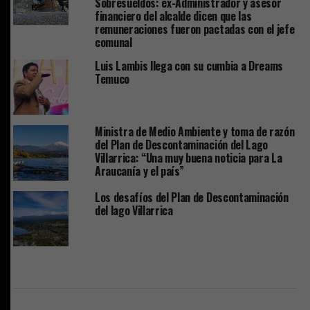
Sobresueldos: ex-Administrador y asesor
financiero del alcalde dicen que las
remuneraciones fueron pactadas con el jefe
comunal
Luis Lambis llega con su cumbia a Dreams
Temuco
Ministra de Medio Ambiente y toma de razón
del Plan de Descontaminación del Lago
Villarrica: “Una muy buena noticia para La
Araucanía y el país”
Los desafíos del Plan de Descontaminación
del lago Villarrica