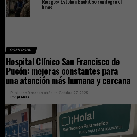
Riesgos: Esteban Backit se reintegra el
lunes
COMERCIAL
Hospital Clínico San Francisco de
Pucón: mejoras constantes para
una atención más humana y cercana
Publicado
9 meses atrás
en
Octubre 27, 2025
Por
prensa