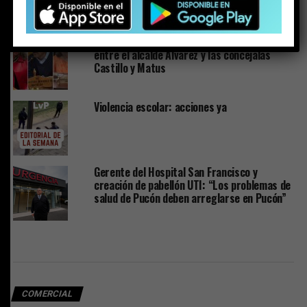
precipitaciones aumentan casi un 24%
respecto de 2025
Denuncias por Ley Karin escalan conflicto
entre el alcalde Álvarez y las concejalas
Castillo y Matus
Violencia escolar: acciones ya
Gerente del Hospital San Francisco y
creación de pabellón UTI: “Los problemas de
salud de Pucón deben arreglarse en Pucón”
COMERCIAL