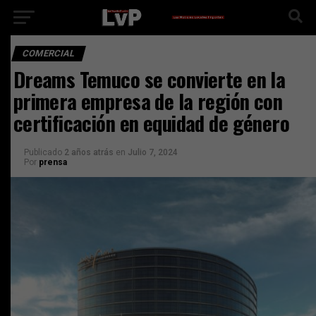
COMERCIAL
Dreams Temuco se convierte en la
primera empresa de la región con
certificación en equidad de género
Publicado
2 años atrás
en
Julio 7, 2024
Por
prensa