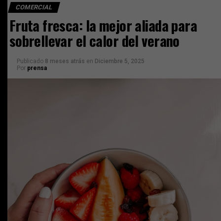
COMERCIAL
Fruta fresca: la mejor aliada para
sobrellevar el calor del verano
Publicado
8 meses atrás
en
Diciembre 5, 2025
Por
prensa