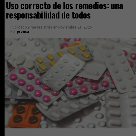
Uso correcto de los remedios: una
responsabilidad de todos
Publicado
9 meses atrás
en
Noviembre 21, 2025
Por
prensa