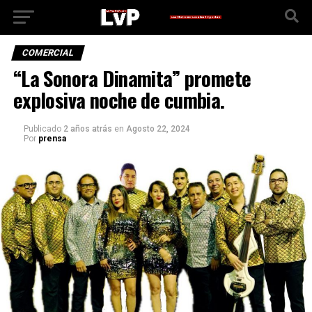
COMERCIAL
“La Sonora Dinamita” promete
explosiva noche de cumbia.
Publicado
2 años atrás
en
Agosto 22, 2024
Por
prensa