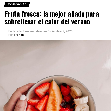
COMERCIAL
Fruta fresca: la mejor aliada para
sobrellevar el calor del verano
Publicado
8 meses atrás
en
Diciembre 5, 2025
Por
prensa