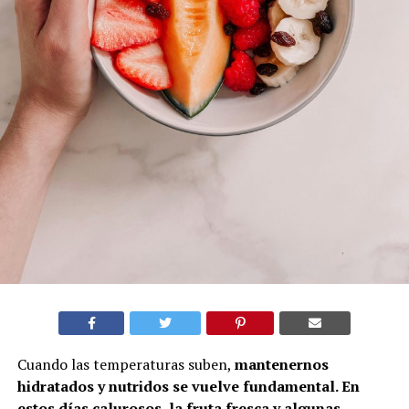
Cuando las temperaturas suben,
mantenernos
hidratados y nutridos se vuelve fundamental. En
estos días calurosos, la fruta fresca y algunas