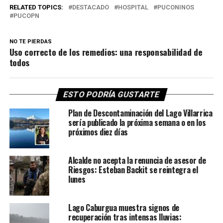
RELATED TOPICS:
DESTACADO
HOSPITAL
PUCONINOS
PUCOPN
NO TE PIERDAS
Uso correcto de los remedios: una responsabilidad de
todos
ESTO PODRÍA GUSTARTE
Plan de Descontaminación del Lago Villarrica
sería publicado la próxima semana o en los
próximos diez días
Alcalde no acepta la renuncia de asesor de
Riesgos: Esteban Backit se reintegra el
lunes
Lago Caburgua muestra signos de
recuperación tras intensas lluvias: