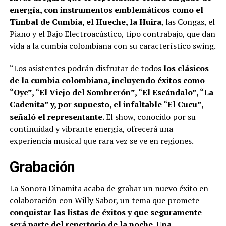
energía, con instrumentos emblemáticos como el
Timbal de Cumbia, el Hueche, la Huira
, las Congas, el
Piano y el Bajo Electroacústico, tipo contrabajo, que dan
vida a la cumbia colombiana con su característico swing.
“Los asistentes podrán disfrutar de todos
los clásicos
de la cumbia colombiana, incluyendo éxitos como
“Oye”, “El Viejo del Sombrerón”, “El Escándalo”, “La
Cadenita” y, por supuesto, el infaltable “El Cucu”,
señaló el representante.
El show, conocido por su
continuidad y vibrante energía, ofrecerá una
experiencia musical que rara vez se ve en regiones.
Grabación
La Sonora Dinamita acaba de grabar un nuevo éxito en
colaboración con Willy Sabor, un tema que promete
conquistar las listas de éxitos y que seguramente
será parte del repertorio de la noche. Una