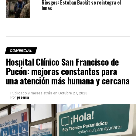
Riesgos: Esteban Backit se reintegra el
lunes
COMERCIAL
Hospital Clínico San Francisco de
Pucón: mejoras constantes para
una atención más humana y cercana
Publicado
9 meses atrás
en
Octubre 27, 2025
Por
prensa