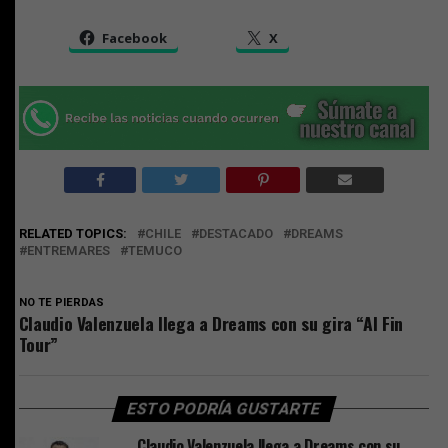
Facebook
X
RELATED TOPICS:
CHILE
DESTACADO
DREAMS
ENTREMARES
TEMUCO
NO TE PIERDAS
Claudio Valenzuela llega a Dreams con su gira “Al Fin
Tour”
ESTO PODRÍA GUSTARTE
Claudio Valenzuela llega a Dreams con su