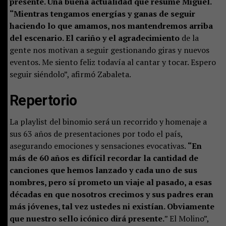
presente. Una buena actualidad que resume Miguel.
“Mientras tengamos energías y ganas de seguir
haciendo lo que amamos, nos mantendremos arriba
del escenario. El cariño y el agradecimiento
de la
gente nos motivan a seguir gestionando giras y nuevos
eventos. Me siento feliz todavía al cantar y tocar. Espero
seguir siéndolo”, afirmó Zabaleta.
Repertorio
La playlist del binomio será un recorrido y homenaje a
sus 63 años de presentaciones por todo el país,
asegurando emociones y sensaciones evocativas.
“En
más de 60 años es difícil recordar la cantidad de
canciones que hemos lanzado y cada uno de sus
nombres, pero sí prometo un viaje al pasado, a esas
décadas en que nosotros crecimos y sus padres eran
más jóvenes, tal vez ustedes ni existían. Obviamente
que nuestro sello icónico dirá presente.
” El Molino”,