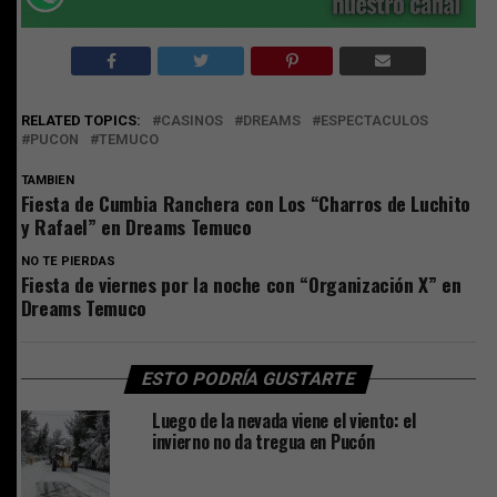
RELATED TOPICS:
CASINOS
DREAMS
ESPECTACULOS
PUCON
TEMUCO
TAMBIEN
Fiesta de Cumbia Ranchera con Los “Charros de Luchito
y Rafael” en Dreams Temuco
NO TE PIERDAS
Fiesta de viernes por la noche con “Organización X” en
Dreams Temuco
ESTO PODRÍA GUSTARTE
Luego de la nevada viene el viento: el
invierno no da tregua en Pucón