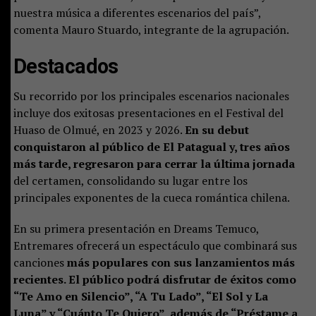
nuestra música a diferentes escenarios del país”,
comenta Mauro Stuardo, integrante de la agrupación.
Destacados
Su recorrido por los principales escenarios nacionales
incluye dos exitosas presentaciones en el Festival del
Huaso de Olmué, en 2023 y 2026.
En su debut
conquistaron al público de El Patagual y, tres años
más tarde, regresaron para cerrar la última jornada
del certamen, consolidando su lugar entre los
principales exponentes de la cueca romántica chilena.
En su primera presentación en Dreams Temuco,
Entremares ofrecerá un espectáculo que combinará sus
canciones
más populares con sus lanzamientos más
recientes. El público podrá disfrutar de éxitos como
“Te Amo en Silencio”, “A Tu Lado”, “El Sol y La
Luna” y “Cuánto Te Quiero”, además de “Préstame a