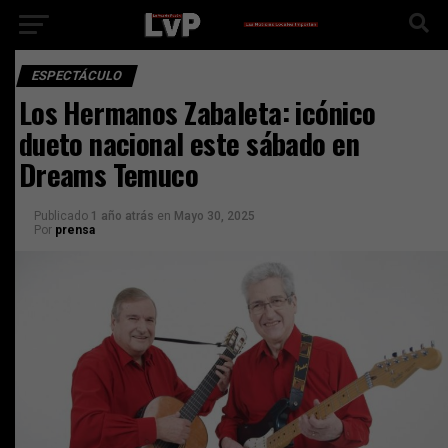
ESPECTÁCULO
Los Hermanos Zabaleta: icónico
dueto nacional este sábado en
Dreams Temuco
Publicado
1 año atrás
en
Mayo 30, 2025
Por
prensa