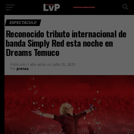
ESPECTÁCULO
Reconocido tributo internacional de
banda Simply Red esta noche en
Dreams Temuco
Publicado
1 año atrás
en
Julio 25, 2025
Por
prensa