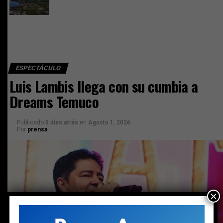
ESPECTÁCULO
Luis Lambis llega con su cumbia a
Dreams Temuco
Publicado
6 días atrás
en
Agosto 1, 2026
Por
prensa
×