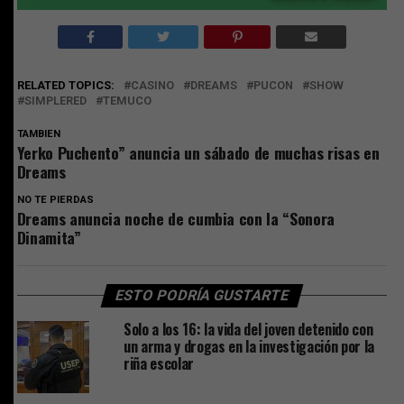
RELATED TOPICS:
CASINO
DREAMS
PUCON
SHOW
SIMPLERED
TEMUCO
TAMBIEN
Yerko Puchento” anuncia un sábado de muchas risas en
Dreams
NO TE PIERDAS
Dreams anuncia noche de cumbia con la “Sonora
Dinamita”
ESTO PODRÍA GUSTARTE
Solo a los 16: la vida del joven detenido con
un arma y drogas en la investigación por la
riña escolar