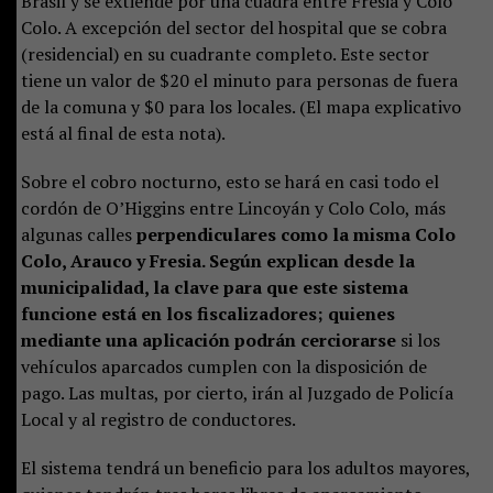
Brasil y se extiende por una cuadra entre Fresia y Colo
Colo. A excepción del sector del hospital que se cobra
(residencial) en su cuadrante completo. Este sector
tiene un valor de $20 el minuto para personas de fuera
de la comuna y $0 para los locales. (El mapa explicativo
está al final de esta nota).
Sobre el cobro nocturno, esto se hará en casi todo el
cordón de O’Higgins entre Lincoyán y Colo Colo, más
algunas calles
perpendiculares como la misma Colo
Colo, Arauco y Fresia. Según explican desde la
municipalidad, la clave para que este sistema
funcione está en los fiscalizadores; quienes
mediante una aplicación podrán cerciorarse
si los
vehículos aparcados cumplen con la disposición de
pago. Las multas, por cierto, irán al Juzgado de Policía
Local y al registro de conductores.
El sistema tendrá un beneficio para los adultos mayores,