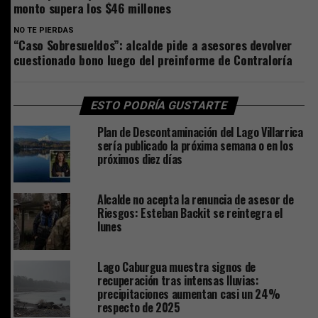
monto supera los $46 millones
NO TE PIERDAS
“Caso Sobresueldos”: alcalde pide a asesores devolver
cuestionado bono luego del preinforme de Contraloría
ESTO PODRÍA GUSTARTE
Plan de Descontaminación del Lago Villarrica
sería publicado la próxima semana o en los
próximos diez días
Alcalde no acepta la renuncia de asesor de
Riesgos: Esteban Backit se reintegra el
lunes
Lago Caburgua muestra signos de
recuperación tras intensas lluvias:
precipitaciones aumentan casi un 24%
respecto de 2025