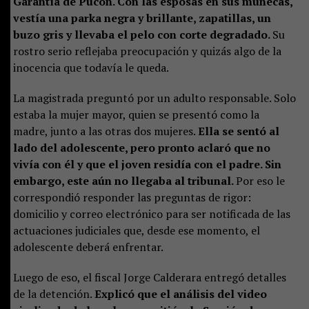
Garantía de Pucón. Con las esposas en sus muñecas,
vestía una parka negra y brillante, zapatillas, un
buzo gris y llevaba el pelo con corte degradado.
Su
rostro serio reflejaba preocupación y quizás algo de la
inocencia que todavía le queda.
La magistrada preguntó por un adulto responsable. Solo
estaba la mujer mayor, quien se presentó como la
madre, junto a las otras dos mujeres.
Ella se sentó al
lado del adolescente, pero pronto aclaró que no
vivía con él y que el joven residía con el padre. Sin
embargo, este aún no llegaba al tribunal.
Por eso le
correspondió responder las preguntas de rigor:
domicilio y correo electrónico para ser notificada de las
actuaciones judiciales que, desde ese momento, el
adolescente deberá enfrentar.
Luego de eso, el fiscal Jorge Calderara entregó detalles
de la detención.
Explicó que el análisis del video