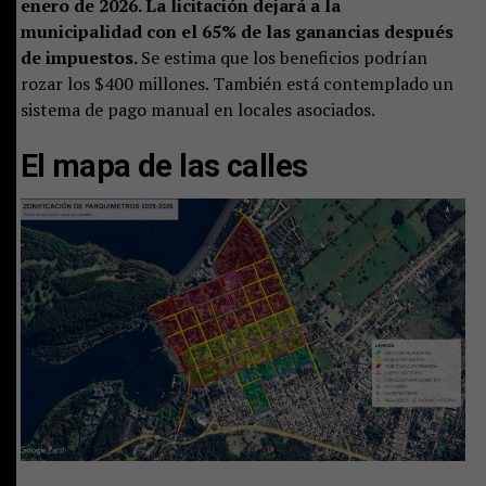
enero de 2026. La licitación dejará a la
municipalidad con el 65% de las ganancias después
de impuestos.
Se estima que los beneficios podrían
rozar los $400 millones. También está contemplado un
sistema de pago manual en locales asociados.
El mapa de las calles