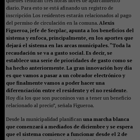
quienes tendrán tres horas libres de aparcamiento
diario. Para esto se está afinando un registro de
inscripción Los residentes estarán relacionados al pago
del permiso de circulación en la comuna.
Alexis
Figueroa, jefe de Secplac, apunta a los beneficios del
sistema y enfoca, principalmente, en los aportes que
dejará el sistema en las arcas municipales. “Toda la
recaudación se va a gasto social. Es decir, se
establece una serie de prioridades de gasto como se
ha hecho anteriormente. La gran innovación hoy día
es que vamos a pasar a un cobrador electrónico y
que finalmente vamos a poder hacer una
diferenciación entre el residente y el no residente
.
Hoy día los que son puconinos van a tener un beneficio
relacionado al precio”, señala Figueroa.
Desde la municipalidad planifican
una marcha blanca
que comenzará a mediados de diciembre y se espera
que el sistema comience a funcionar desde el 2 de