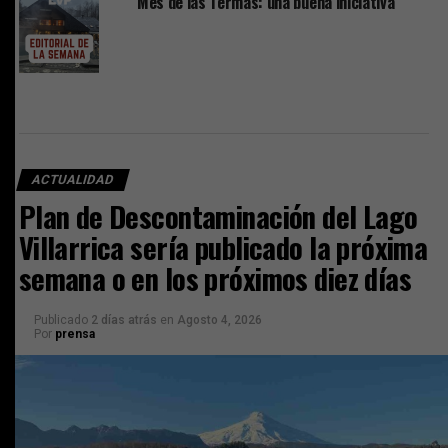
Mes de las Termas: una buena iniciativa
ACTUALIDAD
Plan de Descontaminación del Lago
Villarrica sería publicado la próxima
semana o en los próximos diez días
Publicado
2 días atrás
en
Agosto 4, 2026
Por
prensa