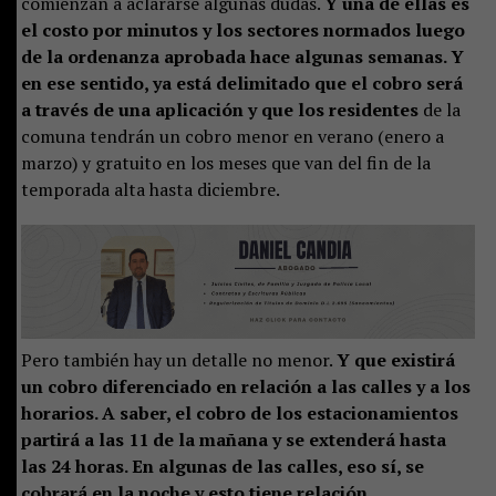
comienzan a aclararse algunas dudas.
Y una de ellas es
el costo por minutos y los sectores normados luego
de la ordenanza aprobada hace algunas semanas. Y
en ese sentido, ya está delimitado que el cobro será
a través de una aplicación y que los residentes
de la
comuna tendrán un cobro menor en verano (enero a
marzo) y gratuito en los meses que van del fin de la
temporada alta hasta diciembre.
Pero también hay un detalle no menor.
Y que existirá
un cobro diferenciado en relación a las calles y a los
horarios. A saber, el cobro de los estacionamientos
partirá a las 11 de la mañana y se extenderá hasta
las 24 horas. En algunas de las calles, eso sí, se
cobrará en la noche y esto tiene relación,