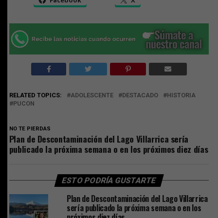
RELATED TOPICS:
ADOLESCENTE
DESTACADO
HISTORIA
PUCON
NO TE PIERDAS
Plan de Descontaminación del Lago Villarrica sería
publicado la próxima semana o en los próximos diez días
ESTO PODRÍA GUSTARTE
Plan de Descontaminación del Lago Villarrica
sería publicado la próxima semana o en los
próximos diez días