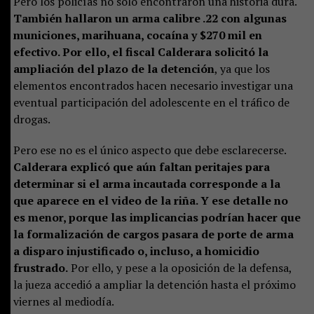
Pero los policías no solo encontraron una historia dura.
También hallaron un arma calibre .22 con algunas
municiones, marihuana, cocaína y $270 mil en
efectivo. Por ello, el fiscal Calderara solicitó la
ampliación del plazo de la detención
, ya que los
elementos encontrados hacen necesario investigar una
eventual participación del adolescente en el tráfico de
drogas.
Pero ese no es el único aspecto que debe esclarecerse.
Calderara explicó que aún faltan peritajes para
determinar si el arma incautada corresponde a la
que aparece en el video de la riña. Y ese detalle no
es menor, porque las implicancias podrían hacer que
la formalización de cargos pasara de porte de arma
a disparo injustificado o, incluso, a homicidio
frustrado.
Por ello, y pese a la oposición de la defensa,
la jueza accedió a ampliar la detención hasta el próximo
viernes al mediodía.