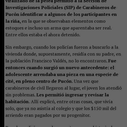
viralizado de la pelea permitió a la Sección de
Investigaciones Policiales (SIP) de Carabineros de
Pucón identificar a algunos de los participantes en
la riña,
en la que se observaban elementos como
estoques e incluso un arma que aparentaba ser real.
Entre ellos estaba el ahora detenido.
Sin embargo, cuando los policías fueron a buscarlo a la
vivienda donde, supuestamente, residía con su padre, en
la población Francisco Valdés, no lo encontraron.
Fue
entonces cuando surgió un nuevo antecedente: el
adolescente arrendaba una pieza en una especie de
cité, en pleno centro de Pucón.
Una vez que
carabineros de civil llegaron al lugar, el joven los atendió
sin problemas.
Les permitió ingresar y revisar la
habitación.
Allí explicó, entre otras cosas, que vivía
solo, que ya no asistía al colegio y que los $150 mil del
arriendo eran pagados por su progenitor.