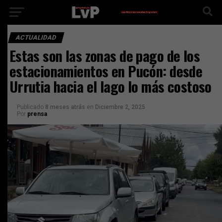
ACTUALIDAD
Estas son las zonas de pago de los
estacionamientos en Pucón: desde
Urrutia hacia el lago lo más costoso
Publicado
8 meses atrás
en
Diciembre 2, 2025
Por
prensa