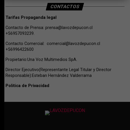
CONTACTOS
Tarifas Propaganda legal
Contacto de Prensa:
prensa@lavozdepucon.cl
+56957093239.
Contacto Comercial:
comercial@lavozdepucon.cl
+56996422600
Propietario:Una Voz Multimedios SpA.
Director Ejecutivo(Representante Legal Titular y Director
Responsable):Esteban Hernández Valderrama
Politica de Privacidad